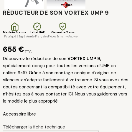
RÉDUCTEUR DE SON VORTEX UMP 9
Made in France
Label UAF
Garantie 2 ans
Fabriqué à Segré
Armée Française
Pièces & main-d'œuvre
655
€
TTC
Découvrez le réducteur de son
VORTEX UMP 9,
spécialement conçu pour toutes les versions d’UMP en
calibre 9×19. Grâce à son montage conique d’origine, ce
silencieux s’adapte facilement à votre arme. Si vous avez des
doutes concernant la compatibilité avec votre équipement,
n’hésitez pas à nous contacter ICI. Nous vous guiderons vers
le modèle le plus approprié
Accessoire libre
Télécharger la fiche technique