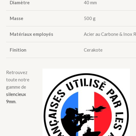
Diamètre
40 mm
Masse
500 g
Matériaux employés
Acier au Carbone & Inox R
Finition
Cerakote
Retrouvez
toute notre
gamme de
silencieux
9mm
.