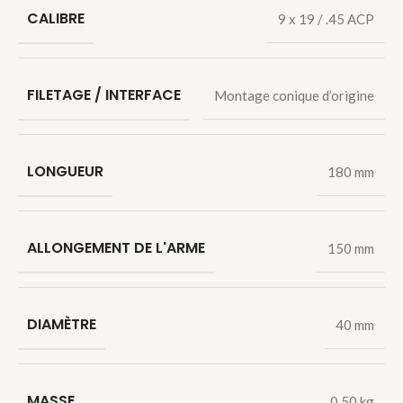
CALIBRE
9 x 19 / .45 ACP
FILETAGE / INTERFACE
Montage conique d’origine
LONGUEUR
180 mm
ALLONGEMENT DE L'ARME
150 mm
DIAMÈTRE
40 mm
MASSE
0,50 kg