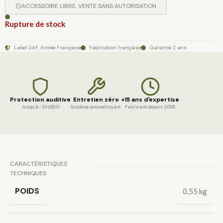
ACCESSOIRE LIBRE, VENTE SANS AUTORISATION
Rupture de stock
Label UAF, Armée Française
Fabrication française
Garantie 2 ans
Protection auditive
Entretien zéro
+15 ans d'expertise
Jusqu'à −33 dB(A)
Système autonettoyant
Fabricant depuis 2008
CARACTÉRISTIQUES
TECHNIQUES
POIDS
0,55 kg