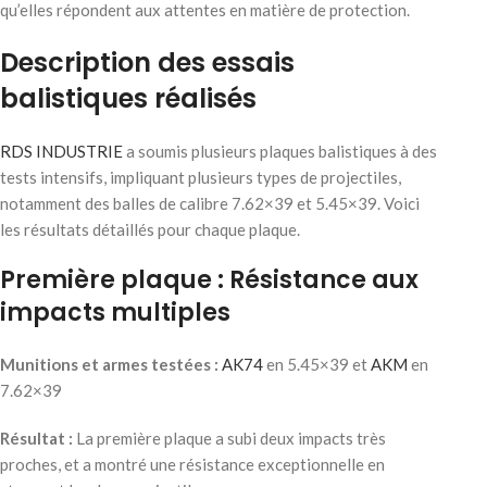
qu’elles répondent aux attentes en matière de protection.
Description des essais
balistiques réalisés
RDS INDUSTRIE
a soumis plusieurs plaques balistiques à des
tests intensifs, impliquant plusieurs types de projectiles,
notamment des balles de calibre 7.62×39 et 5.45×39. Voici
les résultats détaillés pour chaque plaque.
Première plaque : Résistance aux
impacts multiples
Munitions et armes testées :
AK74
en 5.45×39 et
AKM
en
7.62×39
Résultat :
La première plaque a subi deux impacts très
proches, et a montré une résistance exceptionnelle en