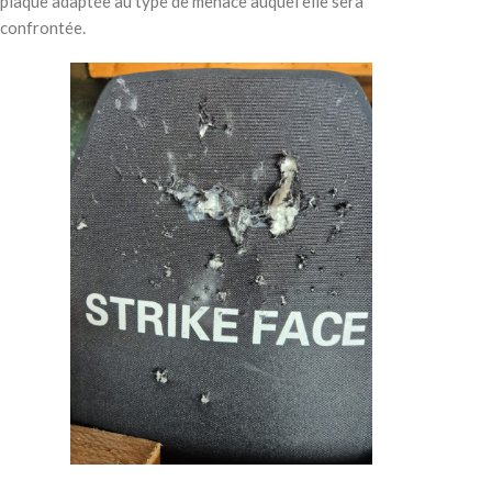
plaque adaptée au type de menace auquel elle sera
confrontée.