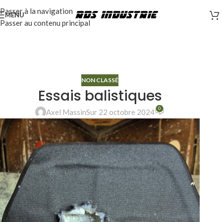
Passer à la navigation
MENU
Passer au contenu principal
NON CLASSÉ
Essais balistiques
0
Axel Massin
Sur 22 octobre 2024